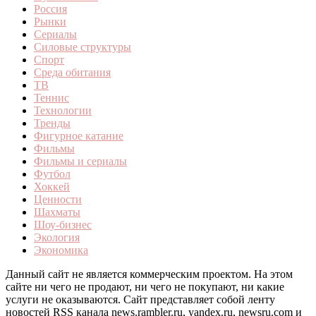
Россия
Рынки
Сериалы
Силовые структуры
Спорт
Среда обитания
ТВ
Теннис
Технологии
Тренды
Фигурное катание
Фильмы
Фильмы и сериалы
Футбол
Хоккей
Ценности
Шахматы
Шоу-бизнес
Экология
Экономика
Данный сайт не является коммерческим проектом. На этом
сайте ни чего не продают, ни чего не покупают, ни какие
услуги не оказываются. Сайт представляет собой ленту
новостей RSS канала news.rambler.ru, yandex.ru, newsru.com и