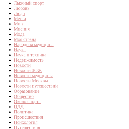
Лыжный спорт
Любовь
Люди
Места
Мир
Мнения
Мода
Моя страна
Народная медицина
Наука
Наука и техника
Недвижимость
Новости
Новости ЗОЖ
Новости медицины
Новости Москвы
Новости путешествий
Образование
Общество
Около спорта
ПДД
Политика
Происшествия
Психология
Путешествия