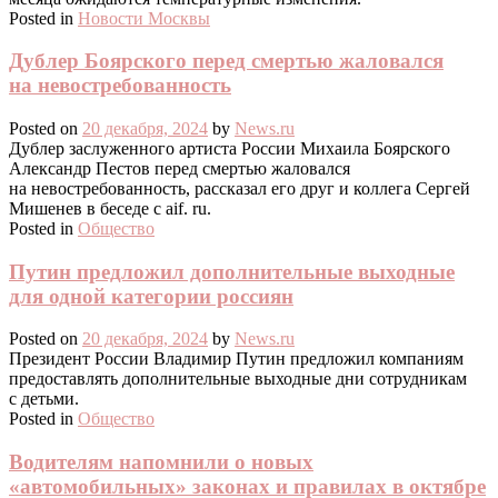
Posted in
Новости Москвы
Дублер Боярского перед смертью жаловался
на невостребованность
Posted on
20 декабря, 2024
by
News.ru
Дублер заслуженного артиста России Михаила Боярского
Александр Пестов перед смертью жаловался
на невостребованность, рассказал его друг и коллега Сергей
Мишенев в беседе с aif. ru.
Posted in
Общество
Путин предложил дополнительные выходные
для одной категории россиян
Posted on
20 декабря, 2024
by
News.ru
Президент России Владимир Путин предложил компаниям
предоставлять дополнительные выходные дни сотрудникам
с детьми.
Posted in
Общество
Водителям напомнили о новых
«автомобильных» законах и правилах в октябре