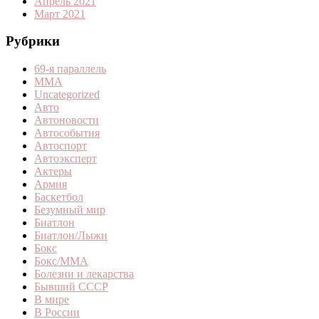
Апрель 2021
Март 2021
Рубрики
69-я параллель
MMA
Uncategorized
Авто
Автоновости
Автособытия
Автоспорт
Автоэксперт
Актеры
Армия
Баскетбол
Безумный мир
Биатлон
Биатлон/Лыжи
Бокс
Бокс/MMA
Болезни и лекарства
Бывший СССР
В мире
В России