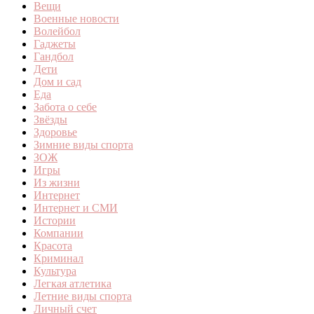
Вещи
Военные новости
Волейбол
Гаджеты
Гандбол
Дети
Дом и сад
Еда
Забота о себе
Звёзды
Здоровье
Зимние виды спорта
ЗОЖ
Игры
Из жизни
Интернет
Интернет и СМИ
Истории
Компании
Красота
Криминал
Культура
Легкая атлетика
Летние виды спорта
Личный счет