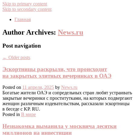
Skip to primary content
Skip to secondary content
Главная
Author Archives:
News.ru
Post navigation
←
Older posts
Эскортницы раскрыли, что происходит
на закрытых элитных вечеринках в ОАЭ
Posted on
11 апреля, 2025
by
News.ru
Богатые жители ОАЭ и сопредельных стран любят устраивать
закрытые вечеринки с проститутками, на которых подвергают
женщин различным издевательствам, рассказали эскортницы
в беседе с KP. RU.
Posted in
В мире
Незнакомка выманила у москвича десятки
миллионов на инвестиции