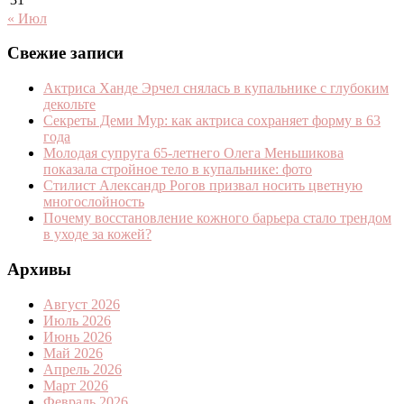
« Июл
Свежие записи
Актриса Ханде Эрчел снялась в купальнике с глубоким
декольте
Секреты Деми Мур: как актриса сохраняет форму в 63
года
Молодая супруга 65-летнего Олега Меньшикова
показала стройное тело в купальнике: фото
Стилист Александр Рогов призвал носить цветную
многослойность
Почему восстановление кожного барьера стало трендом
в уходе за кожей?
Архивы
Август 2026
Июль 2026
Июнь 2026
Май 2026
Апрель 2026
Март 2026
Февраль 2026