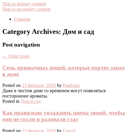
Skip to primary content
Skip to secondary content
Главная
Category Archives:
Дом и сад
Post navigation
←
Older posts
Семь привычных вещей, которые портят запах
в доме
Posted on
23 февраля, 2026
by
Рамблер
Даже в чистом доме со временем могут появляться
посторонние ароматы.
Posted in
Дом и сад
Как правильно увлажнять цветы зимой, чтобы
они не сохли и радовали глаз
Posted on
23 февраля, 2026
by
ГлагоL