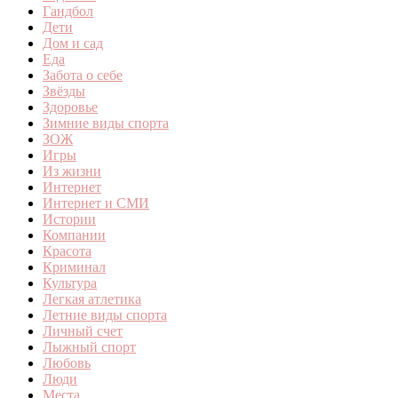
Гандбол
Дети
Дом и сад
Еда
Забота о себе
Звёзды
Здоровье
Зимние виды спорта
ЗОЖ
Игры
Из жизни
Интернет
Интернет и СМИ
Истории
Компании
Красота
Криминал
Культура
Легкая атлетика
Летние виды спорта
Личный счет
Лыжный спорт
Любовь
Люди
Места