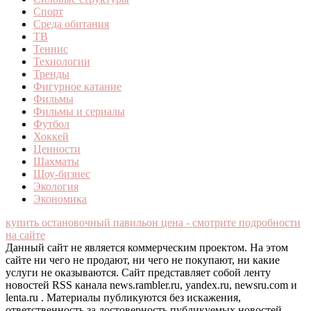
Спорт
Среда обитания
ТВ
Теннис
Технологии
Тренды
Фигурное катание
Фильмы
Фильмы и сериалы
Футбол
Хоккей
Ценности
Шахматы
Шоу-бизнес
Экология
Экономика
купить остановочный павильон цена - смотрите подробности
на сайте
Данный сайт не является коммерческим проектом. На этом
сайте ни чего не продают, ни чего не покупают, ни какие
услуги не оказываются. Сайт представляет собой ленту
новостей RSS канала news.rambler.ru, yandex.ru, newsru.com и
lenta.ru . Материалы публикуются без искажения,
ответственность за достоверность публикуемых новостей