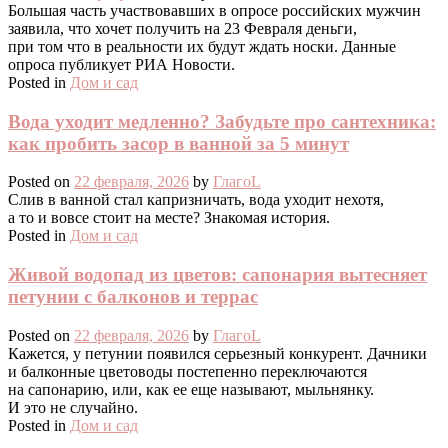
Большая часть участвовавших в опросе российских мужчин
заявила, что хочет получить на 23 Февраля деньги,
при том что в реальности их будут ждать носки. Данные
опроса публикует РИА Новости.
Posted in
Дом и сад
Вода уходит медленно? Забудьте про сантехника:
как пробить засор в ванной за 5 минут
Posted on
22 февраля, 2026
by
ГлагоL
Слив в ванной стал капризничать, вода уходит нехотя,
а то и вовсе стоит на месте? Знакомая история.
Posted in
Дом и сад
Живой водопад из цветов: сапонария вытесняет
петунии с балконов и террас
Posted on
22 февраля, 2026
by
ГлагоL
Кажется, у петунии появился серьезный конкурент. Дачники
и балконные цветоводы постепенно переключаются
на сапонарию, или, как ее еще называют, мыльнянку.
И это не случайно.
Posted in
Дом и сад