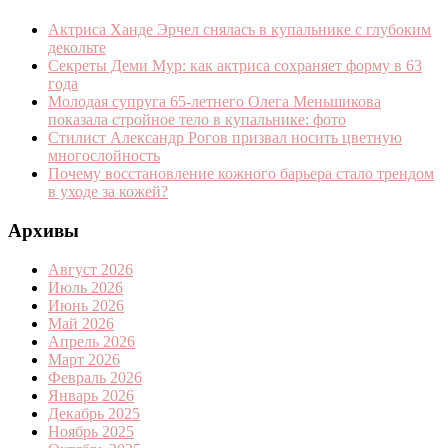
Актриса Ханде Эрчел снялась в купальнике с глубоким
декольте
Секреты Деми Мур: как актриса сохраняет форму в 63
года
Молодая супруга 65-летнего Олега Меньшикова
показала стройное тело в купальнике: фото
Стилист Александр Рогов призвал носить цветную
многослойность
Почему восстановление кожного барьера стало трендом
в уходе за кожей?
Архивы
Август 2026
Июль 2026
Июнь 2026
Май 2026
Апрель 2026
Март 2026
Февраль 2026
Январь 2026
Декабрь 2025
Ноябрь 2025