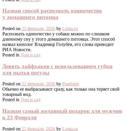
Назван способ распознать одиночество
у домашнего питомца
Posted on
22 февраля, 2026
by
Lenta.ru
Распознать одиночество у собаки можно по слишком
длинному сну у этого домашнего питомца. Этот способ
назвал кинолог Владимир Голубев, его слова приводит
РИА Новости.
Posted in
Дом и сад
Девять лайфхаков с использованием губки
для мытья посуды
Posted on
22 февраля, 2026
by
Рамблер
Обычно ее выбрасывают сразу, как только она теряет свой
товарный вид.
Posted in
Дом и сад
Назван самый желанный подарок для мужчин
к 23 Февраля
Posted on
22 февраля, 2026
by
Lenta.ru