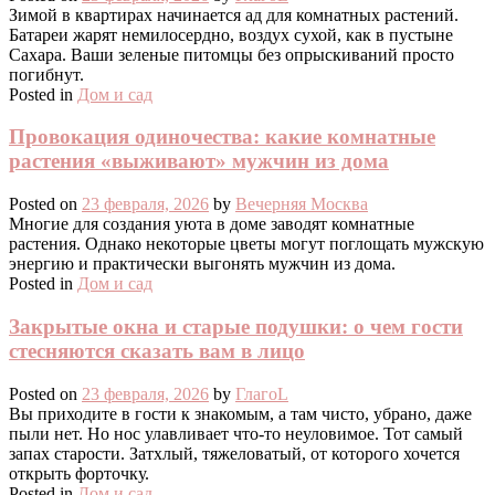
Зимой в квартирах начинается ад для комнатных растений.
Батареи жарят немилосердно, воздух сухой, как в пустыне
Сахара. Ваши зеленые питомцы без опрыскиваний просто
погибнут.
Posted in
Дом и сад
Провокация одиночества: какие комнатные
растения «выживают» мужчин из дома
Posted on
23 февраля, 2026
by
Вечерняя Москва
Многие для создания уюта в доме заводят комнатные
растения. Однако некоторые цветы могут поглощать мужскую
энергию и практически выгонять мужчин из дома.
Posted in
Дом и сад
Закрытые окна и старые подушки: о чем гости
стесняются сказать вам в лицо
Posted on
23 февраля, 2026
by
ГлагоL
Вы приходите в гости к знакомым, а там чисто, убрано, даже
пыли нет. Но нос улавливает что-то неуловимое. Тот самый
запах старости. Затхлый, тяжеловатый, от которого хочется
открыть форточку.
Posted in
Дом и сад