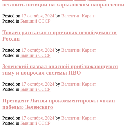
оставить позиции на харьковском направлении
Posted on
17 октября, 2024
by
Валентин Карант
Posted in
Бывший СССР
Токаев рассказал о причинах непобедимости
России
Posted on
17 октября, 2024
by
Валентин Карант
Posted in
Бывший СССР
Зеленский назвал опасной приближающуюся
зиму и попросил системы ПВО
Posted on
17 октября, 2024
by
Валентин Карант
Posted in
Бывший СССР
Президент Литвы прокомментировал «план
победы» Зеленского
Posted on
17 октября, 2024
by
Валентин Карант
Posted in
Бывший СССР