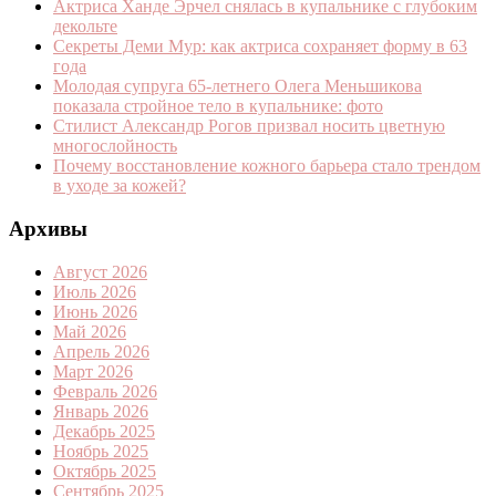
Актриса Ханде Эрчел снялась в купальнике с глубоким
декольте
Секреты Деми Мур: как актриса сохраняет форму в 63
года
Молодая супруга 65-летнего Олега Меньшикова
показала стройное тело в купальнике: фото
Стилист Александр Рогов призвал носить цветную
многослойность
Почему восстановление кожного барьера стало трендом
в уходе за кожей?
Архивы
Август 2026
Июль 2026
Июнь 2026
Май 2026
Апрель 2026
Март 2026
Февраль 2026
Январь 2026
Декабрь 2025
Ноябрь 2025
Октябрь 2025
Сентябрь 2025