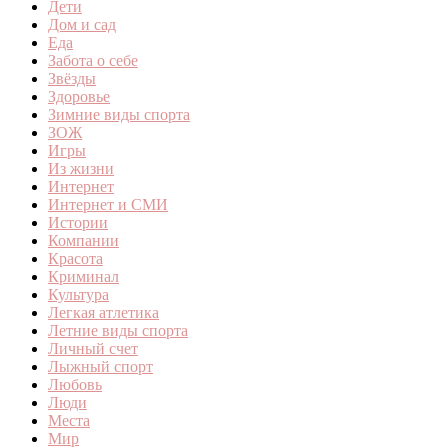
Дети
Дом и сад
Еда
Забота о себе
Звёзды
Здоровье
Зимние виды спорта
ЗОЖ
Игры
Из жизни
Интернет
Интернет и СМИ
Истории
Компании
Красота
Криминал
Культура
Легкая атлетика
Летние виды спорта
Личный счет
Лыжный спорт
Любовь
Люди
Места
Мир