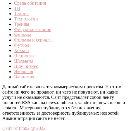
Среда обитания
ТВ
Теннис
Технологии
Тренды
Фигурное катание
Фильмы
Фильмы и сериалы
Футбол
Хоккей
Ценности
Шахматы
Шоу-бизнес
Экология
Экономика
Данный сайт не является коммерческим проектом. На этом
сайте ни чего не продают, ни чего не покупают, ни какие
услуги не оказываются. Сайт представляет собой ленту
новостей RSS канала news.rambler.ru, yandex.ru, newsru.com и
lenta.ru . Материалы публикуются без искажения,
ответственность за достоверность публикуемых новостей
Администрация сайта не несёт.
Сайт от bmb2 @ 2022