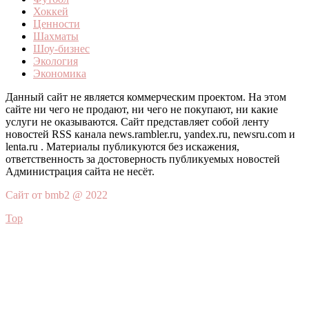
Хоккей
Ценности
Шахматы
Шоу-бизнес
Экология
Экономика
Данный сайт не является коммерческим проектом. На этом
сайте ни чего не продают, ни чего не покупают, ни какие
услуги не оказываются. Сайт представляет собой ленту
новостей RSS канала news.rambler.ru, yandex.ru, newsru.com и
lenta.ru . Материалы публикуются без искажения,
ответственность за достоверность публикуемых новостей
Администрация сайта не несёт.
Сайт от bmb2 @ 2022
Top