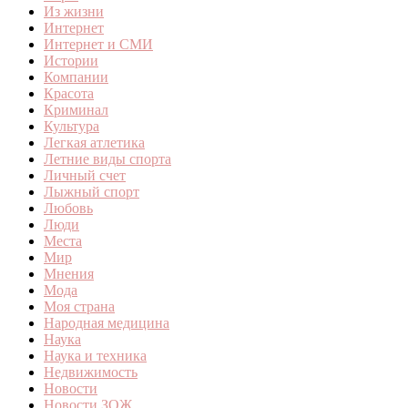
Из жизни
Интернет
Интернет и СМИ
Истории
Компании
Красота
Криминал
Культура
Легкая атлетика
Летние виды спорта
Личный счет
Лыжный спорт
Любовь
Люди
Места
Мир
Мнения
Мода
Моя страна
Народная медицина
Наука
Наука и техника
Недвижимость
Новости
Новости ЗОЖ