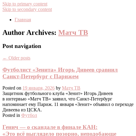
Skip to primary content
Skip to secondary content
Главная
Author Archives:
Матч ТВ
Post navigation
←
Older posts
Футболист «Зенита» Игорь Дивеев сравнил
Санкт‑Петербург с Парижем
Posted on
19 января, 2026
by
Матч ТВ
Защитник футбольного клуба «Зенит» Игорь Дивеев
в интервью «Матч ТВ» заявил, что Санкт‑Петербург
напоминает ему Париж. 11 января «Зенит» объявил о переходе
Дивеева из ЦСКА.
Posted in
Футбол
Генич — о скандале в финале КАН:
«Это всё выглядело позорно, неподобающе