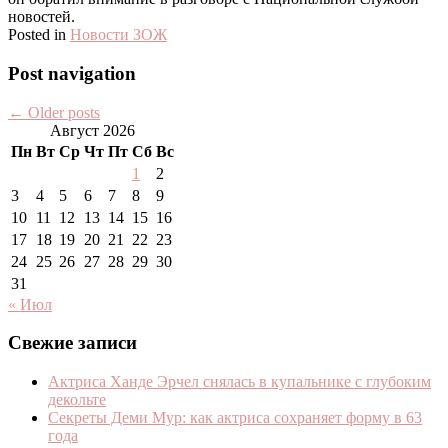
новостей.
Posted in
Новости ЗОЖ
Post navigation
←
Older posts
Август 2026
Пн
Вт
Ср
Чт
Пт
Сб
Вс
1
2
3
4
5
6
7
8
9
10
11
12
13
14
15
16
17
18
19
20
21
22
23
24
25
26
27
28
29
30
31
« Июл
Свежие записи
Актриса Ханде Эрчел снялась в купальнике с глубоким
декольте
Секреты Деми Мур: как актриса сохраняет форму в 63
года