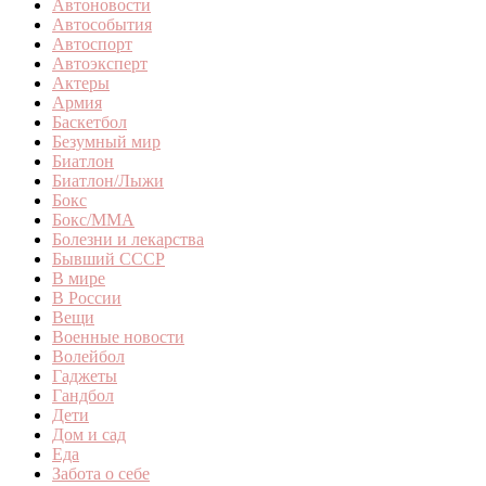
Автоновости
Автособытия
Автоспорт
Автоэксперт
Актеры
Армия
Баскетбол
Безумный мир
Биатлон
Биатлон/Лыжи
Бокс
Бокс/MMA
Болезни и лекарства
Бывший СССР
В мире
В России
Вещи
Военные новости
Волейбол
Гаджеты
Гандбол
Дети
Дом и сад
Еда
Забота о себе