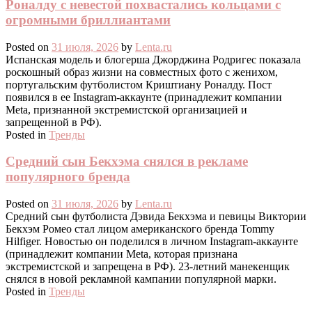
Роналду с невестой похвастались кольцами с
огромными бриллиантами
Posted on
31 июля, 2026
by
Lenta.ru
Испанская модель и блогерша Джорджина Родригес показала
роскошный образ жизни на совместных фото с женихом,
португальским футболистом Криштиану Роналду. Пост
появился в ее Instagram-аккаунте (принадлежит компании
Meta, признанной экстремистской организацией и
запрещенной в РФ).
Posted in
Тренды
Средний сын Бекхэма снялся в рекламе
популярного бренда
Posted on
31 июля, 2026
by
Lenta.ru
Средний сын футболиста Дэвида Бекхэма и певицы Виктории
Бекхэм Ромео стал лицом американского бренда Tommy
Hilfiger. Новостью он поделился в личном Instagram-аккаунте
(принадлежит компании Meta, которая признана
экстремистской и запрещена в РФ). 23-летний манекенщик
снялся в новой рекламной кампании популярной марки.
Posted in
Тренды