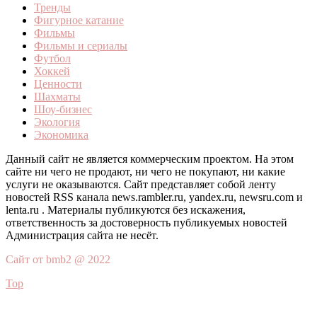
Тренды
Фигурное катание
Фильмы
Фильмы и сериалы
Футбол
Хоккей
Ценности
Шахматы
Шоу-бизнес
Экология
Экономика
Данный сайт не является коммерческим проектом. На этом
сайте ни чего не продают, ни чего не покупают, ни какие
услуги не оказываются. Сайт представляет собой ленту
новостей RSS канала news.rambler.ru, yandex.ru, newsru.com и
lenta.ru . Материалы публикуются без искажения,
ответственность за достоверность публикуемых новостей
Администрация сайта не несёт.
Сайт от bmb2 @ 2022
Top