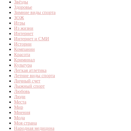
Звёзды
Здоровье
Зимние виды спорта
ЗОЖ
Игры
Из жизни
Интернет
Интернет и СМИ
Истории
Компании
Красота
Криминал
Культура
Легкая атлетика
Летние виды спорта
Личный счет
Лыжный спорт
Любовь
Люди
Места
Мир
Мнения
Мода
Моя страна
Народная медицина