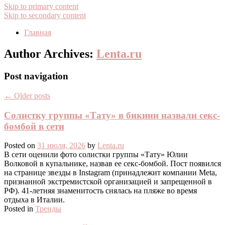
Skip to primary content
Skip to secondary content
Главная
Author Archives:
Lenta.ru
Post navigation
←
Older posts
Солистку группы «Тату» в бикини назвали секс-
бомбой в сети
Posted on
31 июля, 2026
by
Lenta.ru
В сети оценили фото солистки группы «Тату» Юлии
Волковой в купальнике, назвав ее секс-бомбой. Пост появился
на странице звезды в Instagram (принадлежит компании Meta,
признанной экстремистской организацией и запрещенной в
РФ). 41-летняя знаменитость снялась на пляже во время
отдыха в Италии.
Posted in
Тренды