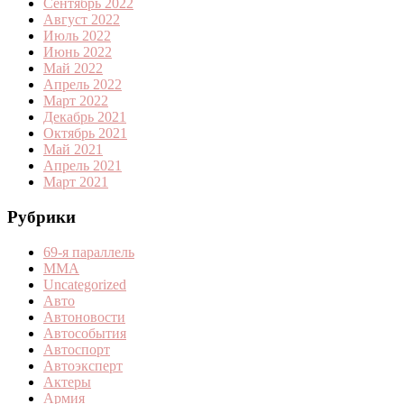
Сентябрь 2022
Август 2022
Июль 2022
Июнь 2022
Май 2022
Апрель 2022
Март 2022
Декабрь 2021
Октябрь 2021
Май 2021
Апрель 2021
Март 2021
Рубрики
69-я параллель
MMA
Uncategorized
Авто
Автоновости
Автособытия
Автоспорт
Автоэксперт
Актеры
Армия