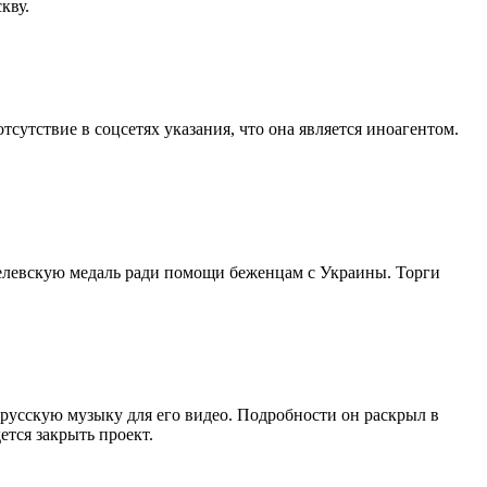
кву.
утствие в соцсетях указания, что она является иноагентом.
елевскую медаль ради помощи беженцам с Украины. Торги
русскую музыку для его видео. Подробности он раскрыл в
ется закрыть проект.