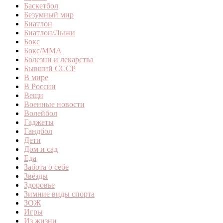
Баскетбол
Безумный мир
Биатлон
Биатлон/Лыжи
Бокс
Бокс/MMA
Болезни и лекарства
Бывший СССР
В мире
В России
Вещи
Военные новости
Волейбол
Гаджеты
Гандбол
Дети
Дом и сад
Еда
Забота о себе
Звёзды
Здоровье
Зимние виды спорта
ЗОЖ
Игры
Из жизни