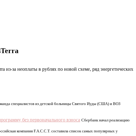
sTerra
a из-за неоплаты в рублях по новой схеме, ряд энергетических
манда специалистов из детской больницы Святого Иуды (США) и ВОЗ
рограмму без первоначального взноса
Сбербанк начал реализацию
оссийская компания F.A.С.С.T. составила список самых популярных у