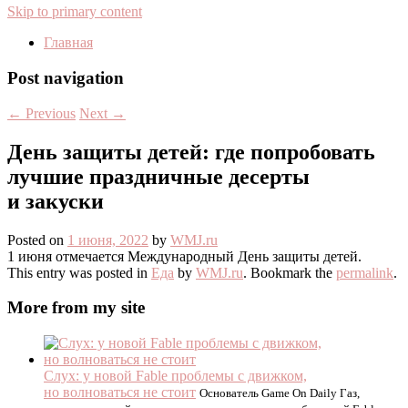
Skip to primary content
Главная
Post navigation
←
Previous
Next
→
День защиты детей: где попробовать
лучшие праздничные десерты
и закуски
Posted on
1 июня, 2022
by
WMJ.ru
1 июня отмечается Международный День защиты детей.
This entry was posted in
Еда
by
WMJ.ru
. Bookmark the
permalink
.
More from my site
Слух: у новой Fable проблемы с движком,
но волноваться не стоит
Основатель Game On Daily Газ,