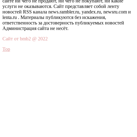
сайте ни чего не продают, ни чего не покупают, ни какие
услуги не оказываются. Сайт представляет собой ленту
новостей RSS канала news.rambler.ru, yandex.ru, newsru.com и
lenta.ru . Материалы публикуются без искажения,
ответственность за достоверность публикуемых новостей
Администрация сайта не несёт.
Сайт от bmb2 @ 2022
Top