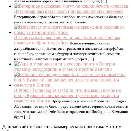
летняя женщина обратилась в полицию и сообщила, […]
Ветеринар рассказал, могут ли кошки лечить человека
Ветеринарный врач объяснил любовь кошек ложиться на больные
места у человека, согревая очаг воспаления.
Избавиться от алкоголизма и наркомании россиянам
помогут нейроинтерфейсы
Использующиеся сейчас
для реабилитации пациентов с травмами и инсультом интерфейсы
с нейробиоуправлением в будущем помогут лечить зависимости —
в частности, алкоголь и наркоманию, уверен […]
Украину заподозрили в сговоре против Венгрии
В Proton Technologies заявили, что письмо о бомбе на
борту Ryanair было направлено уже после разворота
самолета в Минск
Представитель компании Proton Technologies
AG заявил, что им не было представлено достоверных доказательств
того, что письмо о бомбе было отправлено из Швейцарии. Компания
будет […]
Данный сайт не является коммерческим проектом. На этом