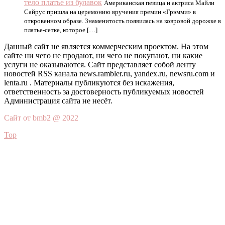
тело платье из булавок
Американская певица и актриса Майли
Сайрус пришла на церемонию вручения премии «Грэмми» в
откровенном образе. Знаменитость появилась на ковровой дорожке в
платье-сетке, которое […]
Данный сайт не является коммерческим проектом. На этом
сайте ни чего не продают, ни чего не покупают, ни какие
услуги не оказываются. Сайт представляет собой ленту
новостей RSS канала news.rambler.ru, yandex.ru, newsru.com и
lenta.ru . Материалы публикуются без искажения,
ответственность за достоверность публикуемых новостей
Администрация сайта не несёт.
Сайт от bmb2 @ 2022
Top