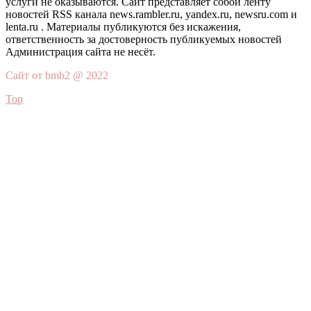
услуги не оказываются. Сайт представляет собой ленту
новостей RSS канала news.rambler.ru, yandex.ru, newsru.com и
lenta.ru . Материалы публикуются без искажения,
ответственность за достоверность публикуемых новостей
Администрация сайта не несёт.
Сайт от bmb2 @ 2022
Top