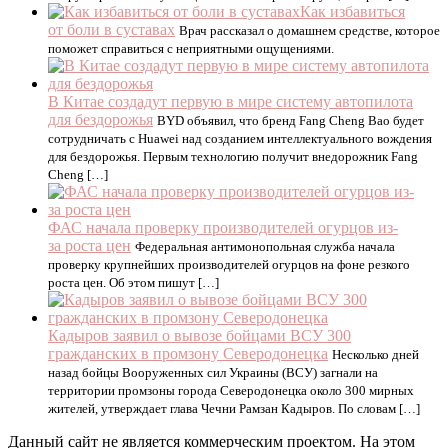
Как избавиться
от боли в суставах
Врач рассказал о домашнем средстве, которое
поможет справиться с неприятными ощущениями.
В Китае создадут первую в мире систему автопилота
для бездорожья
BYD объявил, что бренд Fang Cheng Bao будет
сотрудничать с Huawei над созданием интеллектуального вождения
для бездорожья. Первым технологию получит внедорожник Fang
Cheng […]
ФАС начала проверку производителей огурцов из-
за роста цен
Федеральная антимонопольная служба начала
проверку крупнейших производителей огурцов на фоне резкого
роста цен. Об этом пишут […]
Кадыров заявил о вывозе бойцами ВСУ 300
гражданских в промзону Северодонецка
Несколько дней
назад бойцы Вооруженных сил Украины (ВСУ) загнали на
территории промзоны города Северодонецка около 300 мирных
жителей, утверждает глава Чечни Рамзан Кадыров. По словам […]
Данный сайт не является коммерческим проектом. На этом