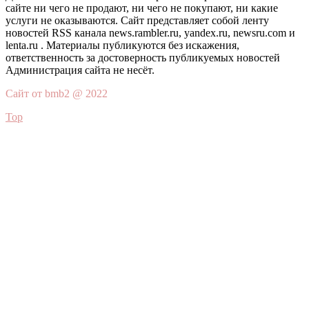
сайте ни чего не продают, ни чего не покупают, ни какие
услуги не оказываются. Сайт представляет собой ленту
новостей RSS канала news.rambler.ru, yandex.ru, newsru.com и
lenta.ru . Материалы публикуются без искажения,
ответственность за достоверность публикуемых новостей
Администрация сайта не несёт.
Сайт от bmb2 @ 2022
Top