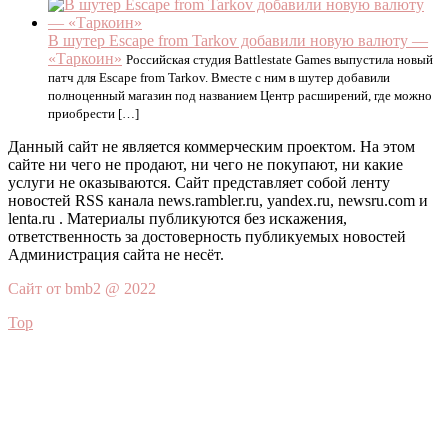
В шутер Escape from Tarkov добавили новую валюту —
«Таркоин»
Российская студия Battlestate Games выпустила новый
патч для Escape from Tarkov. Вместе с ним в шутер добавили
полноценный магазин под названием Центр расширений, где можно
приобрести […]
Данный сайт не является коммерческим проектом. На этом
сайте ни чего не продают, ни чего не покупают, ни какие
услуги не оказываются. Сайт представляет собой ленту
новостей RSS канала news.rambler.ru, yandex.ru, newsru.com и
lenta.ru . Материалы публикуются без искажения,
ответственность за достоверность публикуемых новостей
Администрация сайта не несёт.
Сайт от bmb2 @ 2022
Top