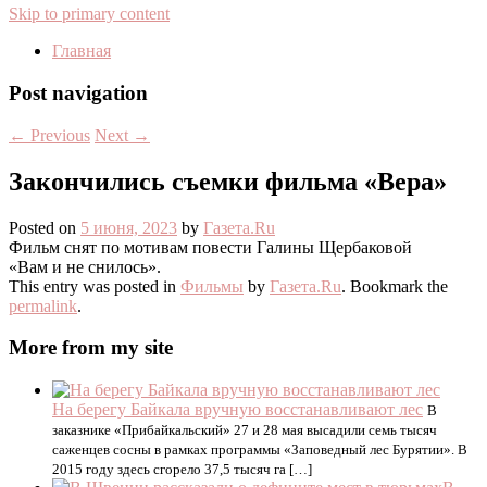
Skip to primary content
Главная
Post navigation
←
Previous
Next
→
Закончились съемки фильма «Вера»
Posted on
5 июня, 2023
by
Газета.Ru
Фильм снят по мотивам повести Галины Щербаковой
«Вам и не снилось».
This entry was posted in
Фильмы
by
Газета.Ru
. Bookmark the
permalink
.
More from my site
На берегу Байкала вручную восстанавливают лес
В
заказнике «Прибайкальский» 27 и 28 мая высадили семь тысяч
саженцев сосны в рамках программы «Заповедный лес Бурятии». В
2015 году здесь сгорело 37,5 тысяч га […]