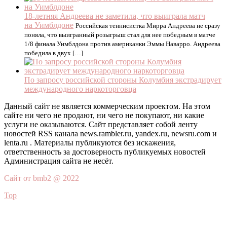
18-летняя Андреева не заметила, что выиграла матч
на Уимблдоне
Российская теннисистка Мирра Андреева не сразу
поняла, что выигранный розыгрыш стал для нее победным в матче
1/8 финала Уимблдона против американки Эммы Наварро. Андреева
победила в двух […]
По запросу российской стороны Колумбия экстрадирует
международного наркоторговца
Данный сайт не является коммерческим проектом. На этом
сайте ни чего не продают, ни чего не покупают, ни какие
услуги не оказываются. Сайт представляет собой ленту
новостей RSS канала news.rambler.ru, yandex.ru, newsru.com и
lenta.ru . Материалы публикуются без искажения,
ответственность за достоверность публикуемых новостей
Администрация сайта не несёт.
Сайт от bmb2 @ 2022
Top