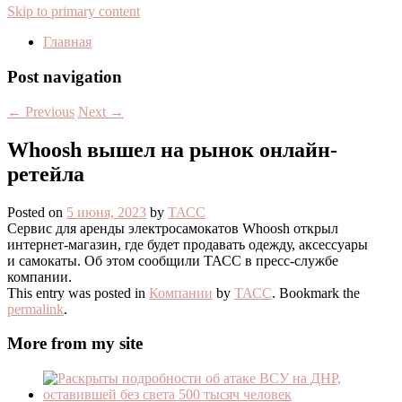
Skip to primary content
Главная
Post navigation
←
Previous
Next
→
Whoosh вышел на рынок онлайн-
ретейла
Posted on
5 июня, 2023
by
ТАСС
Сервис для аренды электросамокатов Whoosh открыл
интернет-магазин, где будет продавать одежду, аксессуары
и самокаты. Об этом сообщили ТАСС в пресс-службе
компании.
This entry was posted in
Компании
by
ТАСС
. Bookmark the
permalink
.
More from my site