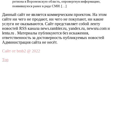
региона в Воронежскую область, опровергнув информацию,
появившуюся ранее в ряде СМИ. […]
Данный сайт не является коммерческим проектом. На этом
сайте ни чего не продают, ни чего не покупают, ни какие
услуги не оказываются. Сайт представляет собой ленту
новостей RSS канала news.rambler.ru, yandex.ru, newsru.com и
lenta.ru . Материалы публикуются без искажения,
ответственность за достоверность публикуемых новостей
Администрация сайта не несёт.
Сайт от bmb2 @ 2022
Top