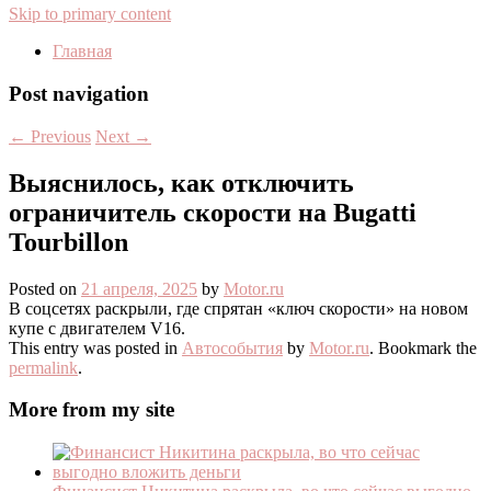
Skip to primary content
Главная
Post navigation
←
Previous
Next
→
Выяснилось, как отключить
ограничитель скорости на Bugatti
Tourbillon
Posted on
21 апреля, 2025
by
Motor.ru
В соцсетях раскрыли, где спрятан «ключ скорости» на новом
купе с двигателем V16.
This entry was posted in
Автособытия
by
Motor.ru
. Bookmark the
permalink
.
More from my site