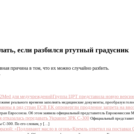
елать, если разбился ртутный градусник
вная причина в том, что их можно случайно разбить.
.
Группа ЦРТ представила новую верси
жиме реального времени заполнять медицинские документы, преобразуя голос 
В ЕК опровергли продление запрета на ввоз
 стран Евросоюза. Об этом заявила официальный представитель Еврокомиссии 
я отказалась передавать Украине ЗРК С-300
Официальный представите
С-300. По его словам, у […]
Кремль ответил на поставки