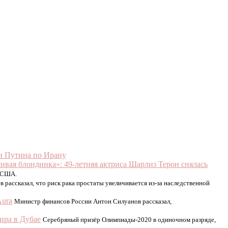
ии Путина по Ирану
ивая блондинка»: 49-летняя актриса Шарлиз Терон снялась
в США.
 рассказал, что риск рака простаты увеличивается из-за наследственной
Aura
Министр финансов России Антон Силуанов рассказал,
ира в Дубае
Серебряный призёр Олимпиады-2020 в одиночном разряде,