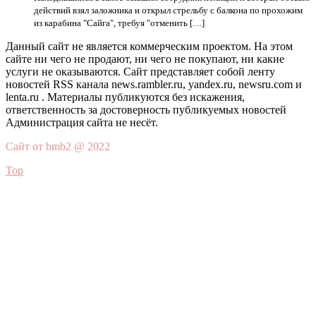
действий взял заложника и открыл стрельбу с балкона по прохожим
из карабина "Сайга", требуя "отменить […]
Данный сайт не является коммерческим проектом. На этом
сайте ни чего не продают, ни чего не покупают, ни какие
услуги не оказываются. Сайт представляет собой ленту
новостей RSS канала news.rambler.ru, yandex.ru, newsru.com и
lenta.ru . Материалы публикуются без искажения,
ответственность за достоверность публикуемых новостей
Администрация сайта не несёт.
Сайт от bmb2 @ 2022
Top