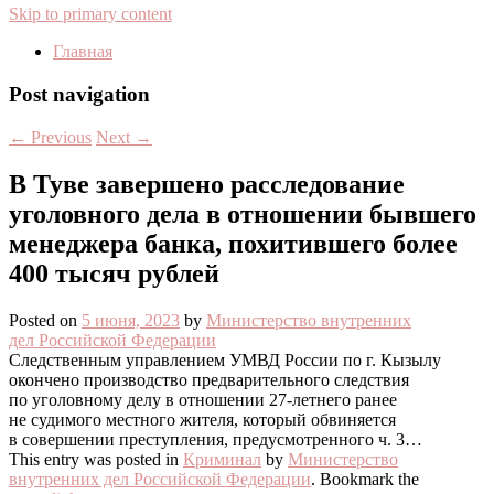
Skip to primary content
Главная
Post navigation
←
Previous
Next
→
В Туве завершено расследование
уголовного дела в отношении бывшего
менеджера банка, похитившего более
400 тысяч рублей
Posted on
5 июня, 2023
by
Министерство внутренних
дел Российской Федерации
Следственным управлением УМВД России по г. Кызылу
окончено производство предварительного следствия
по уголовному делу в отношении 27-летнего ранее
не судимого местного жителя, который обвиняется
в совершении преступления, предусмотренного ч. 3…
This entry was posted in
Криминал
by
Министерство
внутренних дел Российской Федерации
. Bookmark the