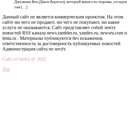
Джулиана Кея (Джон Бернтал), который вышел из тюрьмы, отсидев
там […]
Данный сайт не является коммерческим проектом. На этом
сайте ни чего не продают, ни чего не покупают, ни какие
услуги не оказываются. Сайт представляет собой ленту
новостей RSS канала news.rambler.ru, yandex.ru, newsru.com и
lenta.ru . Материалы публикуются без искажения,
ответственность за достоверность публикуемых новостей
Администрация сайта не несёт.
Сайт от bmb2 @ 2022
Top