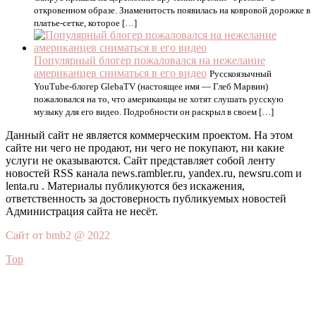
откровенном образе. Знаменитость появилась на ковровой дорожке в
платье-сетке, которое […]
Популярный блогер пожаловался на нежелание
американцев сниматься в его видео
Русскоязычный
YouTube-блогер GlebaTV (настоящее имя — Глеб Марвин)
пожаловался на то, что американцы не хотят слушать русскую
музыку для его видео. Подробности он раскрыл в своем […]
Данный сайт не является коммерческим проектом. На этом
сайте ни чего не продают, ни чего не покупают, ни какие
услуги не оказываются. Сайт представляет собой ленту
новостей RSS канала news.rambler.ru, yandex.ru, newsru.com и
lenta.ru . Материалы публикуются без искажения,
ответственность за достоверность публикуемых новостей
Администрация сайта не несёт.
Сайт от bmb2 @ 2022
Top