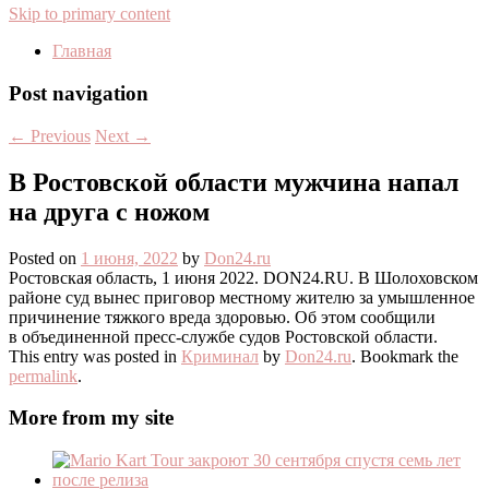
Skip to primary content
Главная
Post navigation
←
Previous
Next
→
В Ростовской области мужчина напал
на друга с ножом
Posted on
1 июня, 2022
by
Don24.ru
Ростовская область, 1 июня 2022. DON24.RU. В Шолоховском
районе суд вынес приговор местному жителю за умышленное
причинение тяжкого вреда здоровью. Об этом сообщили
в объединенной пресс-службе судов Ростовской области.
This entry was posted in
Криминал
by
Don24.ru
. Bookmark the
permalink
.
More from my site