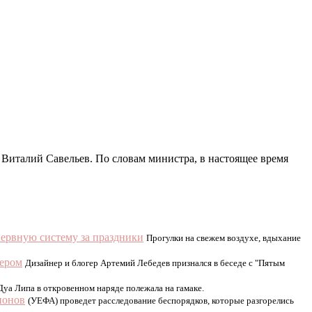
 Виталий Савельев. По словам министра, в настоящее время
ервную систему за праздники
Прогулки на свежем воздухе, вдыхание
тером
Дизайнер и блогер Артемий Лебедев признался в беседе с "Пятым
уа Липа в откровенном наряде полежала на гамаке.
ионов
(УЕФА) проведет расследование беспорядков, которые разгорелись