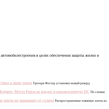
 автомобилестроения в целях обеспечения защиты жизни и
стрых в мире перца
Грегори Фостер установил новый рекорд
Бэтмен» Мэтта Ривза не входит в киновселенную DC
По словам
е зонты не защищают от солнца
Распространенные пляжные зонты из