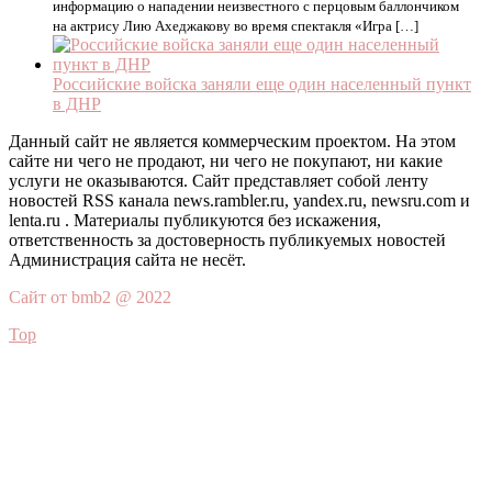
информацию о нападении неизвестного с перцовым баллончиком
на актрису Лию Ахеджакову во время спектакля «Игра […]
Российские войска заняли еще один населенный пункт
в ДНР
Данный сайт не является коммерческим проектом. На этом
сайте ни чего не продают, ни чего не покупают, ни какие
услуги не оказываются. Сайт представляет собой ленту
новостей RSS канала news.rambler.ru, yandex.ru, newsru.com и
lenta.ru . Материалы публикуются без искажения,
ответственность за достоверность публикуемых новостей
Администрация сайта не несёт.
Сайт от bmb2 @ 2022
Top