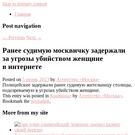
Skip to primary content
Главная
Post navigation
←
Previous
Next
→
Ранее судимую москвичку задержали
за угрозы убийством женщине
в интернете
Posted on
5 июня, 2023
by
Агентство «Москва»
Полицейские задержали ранее судимую жительницу столицы,
подозреваемую в угрозах убийством женщине.
This entry was posted in
Криминал
by
Агентство «Москва»
.
Bookmark the
permalink
.
More from my site