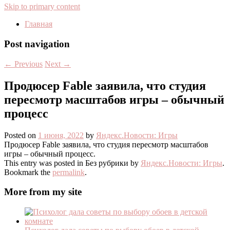
Skip to primary content
Главная
Post navigation
←
Previous
Next
→
Продюсер Fable заявила, что студия
пересмотр масштабов игры – обычный
процесс
Posted on
1 июня, 2022
by
Яндекс.Новости: Игры
Продюсер Fable заявила, что студия пересмотр масштабов
игры – обычный процесс.
This entry was posted in Без рубрики by
Яндекс.Новости: Игры
.
Bookmark the
permalink
.
More from my site