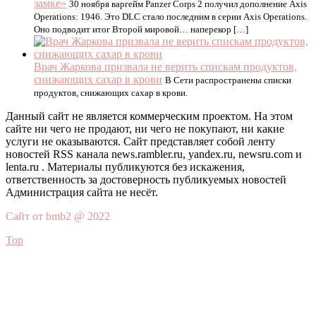
замке»
30 ноября варгейм Panzer Corps 2 получил дополнение Axis
Operations: 1946. Это DLC стало последним в серии Axis Operations.
Оно подводит итог Второй мировой… наперекор […]
Врач Жаркова призвала не верить спискам продуктов,
снижающих сахар в крови
В Сети распространены списки
продуктов, снижающих сахар в крови.
Данный сайт не является коммерческим проектом. На этом
сайте ни чего не продают, ни чего не покупают, ни какие
услуги не оказываются. Сайт представляет собой ленту
новостей RSS канала news.rambler.ru, yandex.ru, newsru.com и
lenta.ru . Материалы публикуются без искажения,
ответственность за достоверность публикуемых новостей
Администрация сайта не несёт.
Сайт от bmb2 @ 2022
Top