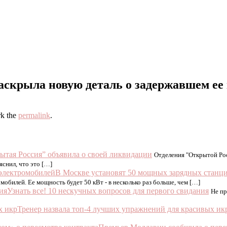
аскрыла новую деталь о задержавшем ее
k the
permalink
.
ытая Россия” объявила о своей ликвидации
Отделения "Открытой Рос
снил, что это […]
В Москве установят 50 мощных зарядных станци
обилей. Ее мощность будет 50 кВт - в несколько раз больше, чем […]
Узнать все! 10 нескучных вопросов для первого свидания
Не пр
Тренер назвала топ-4 лучших упражнений для красивых ик