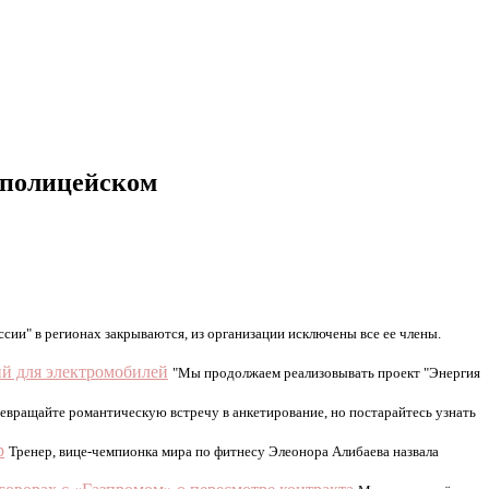
 полицейском
сии" в регионах закрываются, из организации исключены все ее члены.
й для электромобилей
"Мы продолжаем реализовывать проект "Энергия
евращайте романтическую встречу в анкетирование, но постарайтесь узнать
р
Тренер, вице-чемпионка мира по фитнесу Элеонора Алибаева назвала