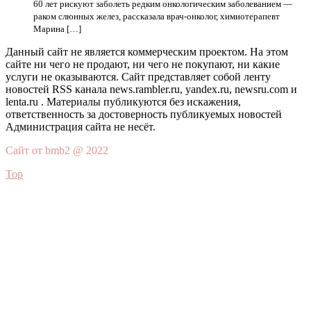
60 лет рискуют заболеть редким онкологическим заболеванием —
раком слюнных желез, рассказала врач-онколог, химиотерапевт
Марина […]
Данный сайт не является коммерческим проектом. На этом
сайте ни чего не продают, ни чего не покупают, ни какие
услуги не оказываются. Сайт представляет собой ленту
новостей RSS канала news.rambler.ru, yandex.ru, newsru.com и
lenta.ru . Материалы публикуются без искажения,
ответственность за достоверность публикуемых новостей
Администрация сайта не несёт.
Сайт от bmb2 @ 2022
Top