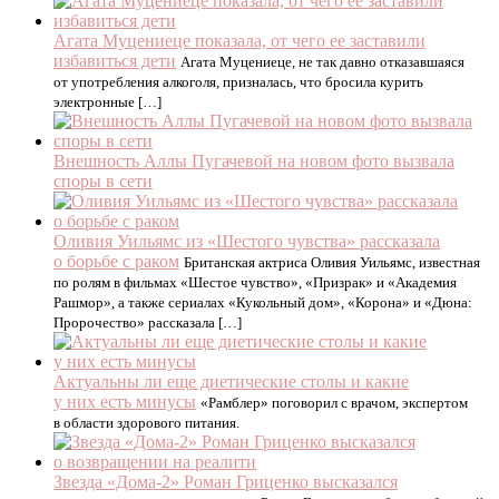
Агата Муцениеце показала, от чего ее заставили
избавиться дети
Агата Муцениеце, не так давно отказавшаяся
от употребления алкоголя, призналась, что бросила курить
электронные […]
Внешность Аллы Пугачевой на новом фото вызвала
споры в сети
Оливия Уильямс из «Шестого чувства» рассказала
о борьбе с раком
Британская актриса Оливия Уильямс, известная
по ролям в фильмах «Шестое чувство», «Призрак» и «Академия
Рашмор», а также сериалах «Кукольный дом», «Корона» и «Дюна:
Пророчество» рассказала […]
Актуальны ли еще диетические столы и какие
у них есть минусы
«Рамблер» поговорил с врачом, экспертом
в области здорового питания.
Звезда «Дома-2» Роман Гриценко высказался