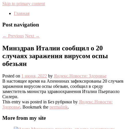
Skip to primary content
Главная
Post navigation
←
Previous
Next
→
Минздрав Италии сообщил о 20
случаях заражения вирусом оспы
обезьян
Posted on
1 июня, 2022
by
Яндекс.Новости: Здоровье
В настоящее время на Апеннинах зафиксированы 20 случаев
заражения вирусом оспы обезьян, сообщил в среду
заместитель министра здравоохранения Италии Пьерпаоло
Силери.
This entry was posted in Без рубрики by
Яндекс.Новости:
Здоровье
. Bookmark the
permalink
.
More from my site