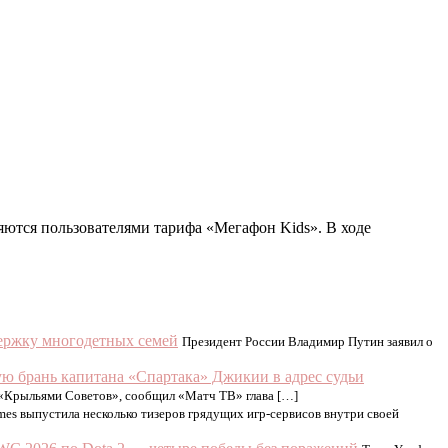
яются пользователями тарифа «Мегафон Kids». В ходе
держку многодетных семей
Президент России Владимир Путин заявил о
 брань капитана «Спартака» Джикии в адрес судьи
 «Крыльями Советов», сообщил «Матч ТВ» глава […]
es выпустила несколько тизеров грядущих игр-сервисов внутри своей