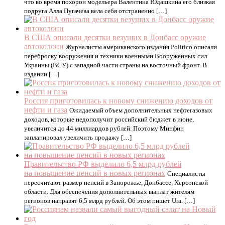
что во время похорон модельера Валентина Юдашкина его близкая
подруга Алла Пугачева вела себя отстраненно […]
В США описали десятки везущих в Донбасс оружие
автоколонн
Журналисты американского издания Politico описали
переброску вооружения и техники военными Вооруженных сил
Украины (ВСУ) с западной части страны на восточный фронт. В
издании […]
Россия приготовилась к новому снижению доходов от
нефти и газа
Ожидаемый объем дополнительных нефтегазовых
доходов, которые недополучит российский бюджет в июне,
увеличится до 44 миллиардов рублей. Поэтому Минфин
запланировал увеличить продажу […]
Правительство РФ выделило 6,5 млрд рублей
на повышение пенсий в новых регионах
Специалисты
пересчитают размер пенсий в Запорожье, Донбассе, Херсонской
области. Для обеспечения дополнительных выплат жителям
регионов направят 6,5 млрд рублей. Об этом пишет Ura. […]