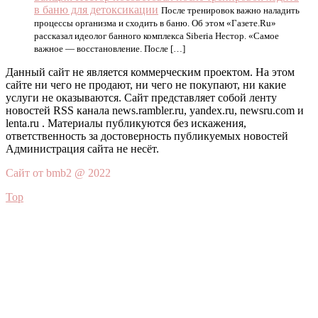
в баню для детоксикации
После тренировок важно наладить
процессы организма и сходить в баню. Об этом «Газете.Ru»
рассказал идеолог банного комплекса Siberia Нестор. «Самое
важное — восстановление. После […]
Данный сайт не является коммерческим проектом. На этом
сайте ни чего не продают, ни чего не покупают, ни какие
услуги не оказываются. Сайт представляет собой ленту
новостей RSS канала news.rambler.ru, yandex.ru, newsru.com и
lenta.ru . Материалы публикуются без искажения,
ответственность за достоверность публикуемых новостей
Администрация сайта не несёт.
Сайт от bmb2 @ 2022
Top