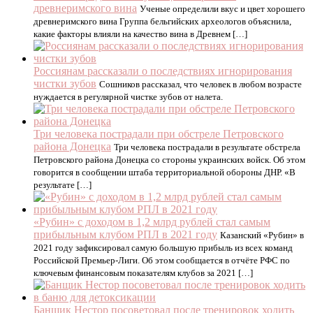
древнеримского вина
Ученые определили вкус и цвет хорошего
древнеримского вина Группа бельгийских археологов объяснила,
какие факторы влияли на качество вина в Древнем […]
Россиянам рассказали о последствиях игнорирования
чистки зубов
Сошников рассказал, что человек в любом возрасте
нуждается в регулярной чистке зубов от налета.
Три человека пострадали при обстреле Петровского
района Донецка
Три человека пострадали в результате обстрела
Петровского района Донецка со стороны украинских войск. Об этом
говорится в сообщении штаба территориальной обороны ДНР. «В
результате […]
«Рубин» с доходом в 1,2 млрд рублей стал самым
прибыльным клубом РПЛ в 2021 году
Казанский «Рубин» в
2021 году зафиксировал самую большую прибыль из всех команд
Российской Премьер-Лиги. Об этом сообщается в отчёте РФС по
ключевым финансовым показателям клубов за 2021 […]
Банщик Нестор посоветовал после тренировок ходить