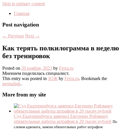
Skip to primary content
Главная
Post navigation
←
Previous
Next
→
Как терять полкилограмма в неделю
без тренировок
Posted on
20 ноября, 2023
by
Ferra.ru
Мнением поделилась специалист.
This entry was posted in
ЗОЖ
by
Ferra.ru
. Bookmark the
permalink
.
More from my site
Суд Екатеринбурга заменил Евгению Ройзману
обязательные работы штрафом в 20 тысяч рублей
По
словам адвоката, замена обязательных работ штрафом