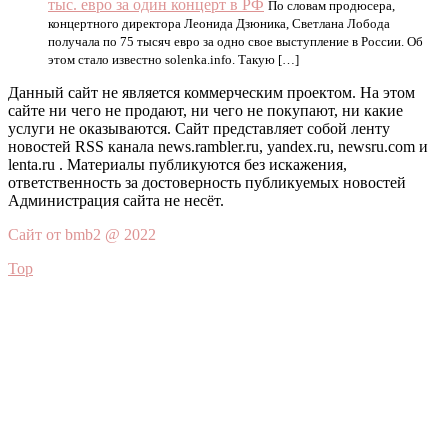
тыс. евро за один концерт в РФ
По словам продюсера,
концертного директора Леонида Дзюника, Светлана Лобода
получала по 75 тысяч евро за одно свое выступление в России. Об
этом стало известно solenka.info. Такую […]
Данный сайт не является коммерческим проектом. На этом
сайте ни чего не продают, ни чего не покупают, ни какие
услуги не оказываются. Сайт представляет собой ленту
новостей RSS канала news.rambler.ru, yandex.ru, newsru.com и
lenta.ru . Материалы публикуются без искажения,
ответственность за достоверность публикуемых новостей
Администрация сайта не несёт.
Сайт от bmb2 @ 2022
Top