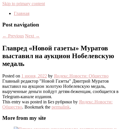
Skip to primary content
Главная
Post navigation
←
Previous
Next
→
Главред «Новой газеты» Муратов
выставил на аукцион Нобелевскую
медаль
Posted on
1 июня, 2022
by
Яндекс.Новости: Общество
Главный редактор "Новой Газеты" Дмитрий Муратов
выставил на аукцион золотую Нобелевскую медаль,
вырученные деньги пойдут детям-беженцам, сообщается в
Telegram-канале издания.
This entry was posted in Без рубрики by
Яндекс.Новости:
Общество
. Bookmark the
permalink
.
More from my site