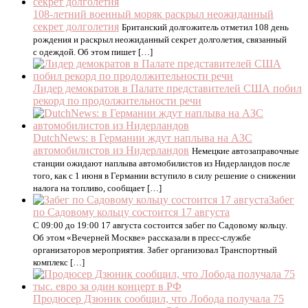
108-летний военный моряк раскрыл неожиданный
секрет долголетия
Британский долгожитель отметил 108 день
рождения и раскрыл неожиданный секрет долголетия, связанный
с одеждой. Об этом пишет […]
Лидер демократов в Палате представителей США побил
рекорд по продолжительности речи
DutchNews: в Германии ждут наплыва на АЗС
автомобилистов из Нидерландов
Немецкие автозаправочные
станции ожидают наплыва автомобилистов из Нидерландов после
того, как с 1 июня в Германии вступило в силу решение о снижении
налога на топливо, сообщает […]
Забег
по Садовому кольцу состоится 17 августа
C 09:00 до 19:00 17 августа состоится забег по Садовому кольцу.
Об этом «Вечерней Москве» рассказали в пресс-службе
организаторов мероприятия. Забег организовал Транспортный
комплекс […]
Продюсер Дзюник сообщил, что Лобода получала 75