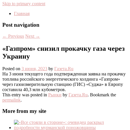
Skip to primary content
Главная
Post navigation
←
Previous
Next
→
«Газпром» снизил прокачку газа через
Украину
Posted on
3 июня, 2023
by
Газета.Ru
На 3 июня текущего года подтвержденная заявка на прокачку
топлива российского энергетического холдинга «Газпром»
через газоизмерительную станцию (ГИС) «Суджа» в Европу
составила 40,3 млн кубометров.
This entry was posted in
Рынки
by
Газета.Ru
. Bookmark the
permalink
.
More from my site