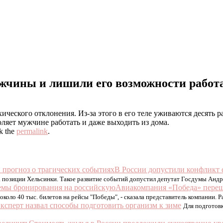
ужчины и лишили его возможности работ
ческого отклонения. Из-за этого в его теле уживаются десять р
оляет мужчине работать и даже выходить из дома.
k the
permalink
.
В России допустили конфликт 
 позиции Хельсинки. Такое развитие событий допустил депутат Госдумы Андр
Авиакомпания «Победа» переш
коло 40 тыс. билетов на рейсы "Победы", - сказала представитель компании. Р
ксперт назвал способы подготовить организм к зиме
Для подготовк