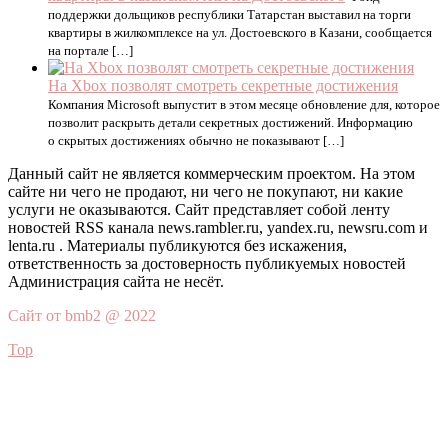
поддержки дольщиков республики Татарстан выставил на торги
квартиры в жилкомплексе на ул. Достоевского в Казани, сообщается
на портале […]
На Xbox позволят смотреть секретные достижения
Компания Microsoft выпустит в этом месяце обновление для, которое
позволит раскрыть детали секретных достижений. Информацию
о скрытых достижениях обычно не показывают […]
Данный сайт не является коммерческим проектом. На этом
сайте ни чего не продают, ни чего не покупают, ни какие
услуги не оказываются. Сайт представляет собой ленту
новостей RSS канала news.rambler.ru, yandex.ru, newsru.com и
lenta.ru . Материалы публикуются без искажения,
ответственность за достоверность публикуемых новостей
Администрация сайта не несёт.
Сайт от bmb2 @ 2022
Top