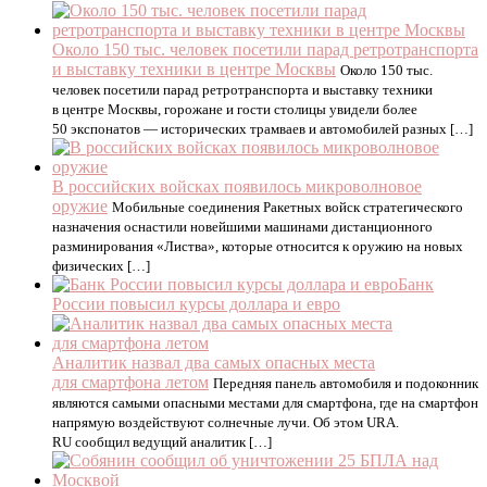
Около 150 тыс. человек посетили парад ретротранспорта
и выставку техники в центре Москвы
Около 150 тыс.
человек посетили парад ретротранспорта и выставку техники
в центре Москвы, горожане и гости столицы увидели более
50 экспонатов — исторических трамваев и автомобилей разных […]
В российских войсках появилось микроволновое
оружие
Мобильные соединения Ракетных войск стратегического
назначения оснастили новейшими машинами дистанционного
разминирования «Листва», которые относится к оружию на новых
физических […]
Банк
России повысил курсы доллара и евро
Аналитик назвал два самых опасных места
для смартфона летом
Передняя панель автомобиля и подоконник
являются самыми опасными местами для смартфона, где на смартфон
напрямую воздействуют солнечные лучи. Об этом URA.
RU сообщил ведущий аналитик […]