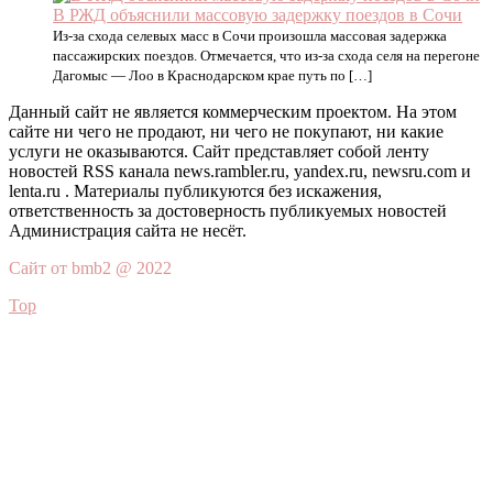
В РЖД объяснили массовую задержку поездов в Сочи
Из-за схода селевых масс в Сочи произошла массовая задержка
пассажирских поездов. Отмечается, что из-за схода селя на перегоне
Дагомыс — Лоо в Краснодарском крае путь по […]
Данный сайт не является коммерческим проектом. На этом
сайте ни чего не продают, ни чего не покупают, ни какие
услуги не оказываются. Сайт представляет собой ленту
новостей RSS канала news.rambler.ru, yandex.ru, newsru.com и
lenta.ru . Материалы публикуются без искажения,
ответственность за достоверность публикуемых новостей
Администрация сайта не несёт.
Сайт от bmb2 @ 2022
Top