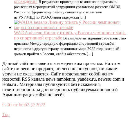
ограждения
В результате проведения комплекса оперативно-
розыскных мероприятий сотрудники уголовного розыска ОМВД
России по Ардонскому району совместно с коллегами
из УУР МВД по РСО-Алания задержали […]
WADA велело Лисину отнять у России чемпионат мира
по спортивной стрельбе
Всемирное антидопинговое агентство
призвало Международную федерацию спортивной стрельбы
перенести в другую страну чемпионат мира 2022 года, который
должен пройти в России, чтобы обеспечить […]
Данный сайт не является коммерческим проектом. На этом
сайте ни чего не продают, ни чего не покупают, ни какие
услуги не оказываются. Сайт представляет собой ленту
новостей RSS канала news.rambler.ru, yandex.ru, newsru.com и
lenta.ru . Материалы публикуются без искажения,
ответственность за достоверность публикуемых новостей
Администрация сайта не несёт.
Сайт от bmb2 @ 2022
Top