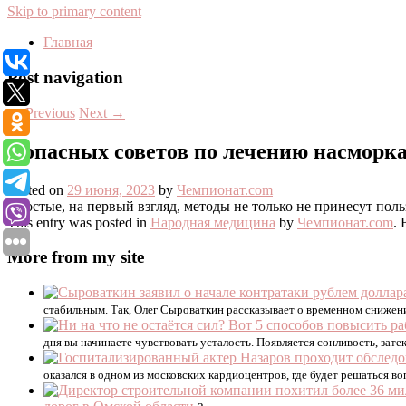
Skip to primary content
Главная
Post navigation
←
Previous
Next
→
5 опасных советов по лечению насморк
Posted on
29 июня, 2023
by
Чемпионат.com
Простые, на первый взгляд, методы не только не принесут поль
This entry was posted in
Народная медицина
by
Чемпионат.com
.
More from my site
стабильным. Так, Олег Сыроваткин рассказывает о временном снижен
дня вы начинаете чувствовать усталость. Появляется сонливость, зате
оказался в одном из московских кардиоцентров, где будет решаться в