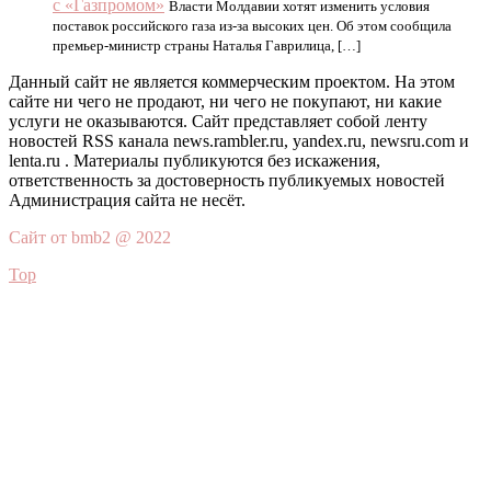
с «Газпромом»
Власти Молдавии хотят изменить условия
поставок российского газа из-за высоких цен. Об этом сообщила
премьер-министр страны Наталья Гаврилица, […]
Данный сайт не является коммерческим проектом. На этом
сайте ни чего не продают, ни чего не покупают, ни какие
услуги не оказываются. Сайт представляет собой ленту
новостей RSS канала news.rambler.ru, yandex.ru, newsru.com и
lenta.ru . Материалы публикуются без искажения,
ответственность за достоверность публикуемых новостей
Администрация сайта не несёт.
Сайт от bmb2 @ 2022
Top